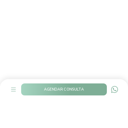
AGENDAR CONSULTA