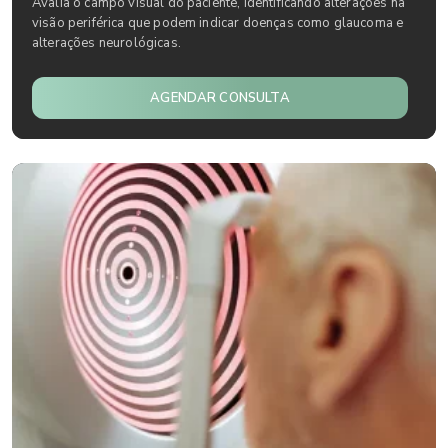
Avalia o campo visual do paciente, identificando alterações na
visão periférica que podem indicar doenças como glaucoma e
alterações neurológicas.
AGENDAR CONSULTA