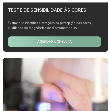
TESTE DE SENSIBILIDADE ÀS CORES
Exame que identifica alterações na percepção das cores,
auxiliando no diagnóstico de discromatopsias.
AGENDAR CONSULTA