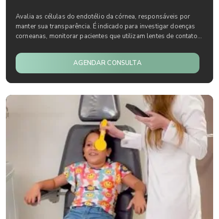
Avalia as células do endotélio da córnea, responsáveis por
manter sua transparência. É indicado para investigar doenças
corneanas, monitorar pacientes que utilizam lentes de contato...
AGENDAR CONSULTA