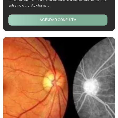
potencial de melhora visual ao reduzir a dispersão da luz que
entra no olho. Auxilia na...
AGENDAR CONSULTA