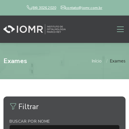
(84) 3026.2020
contato@iomr.com.br
Exames
Início
Exames
Filtrar
BUSCAR POR NOME