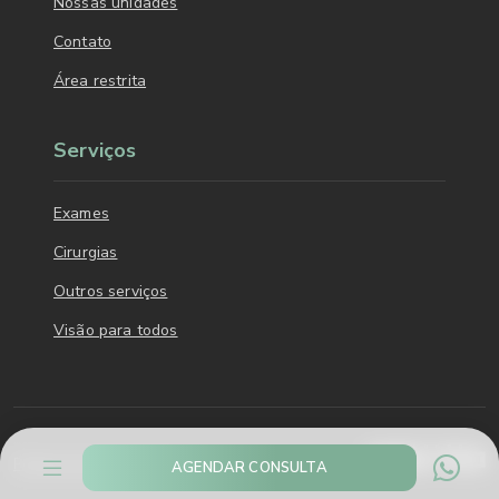
Nossas unidades
Contato
Área restrita
Serviços
Exames
Cirurgias
Outros serviços
Visão para todos
Política de privacidade
AGENDAR CONSULTA