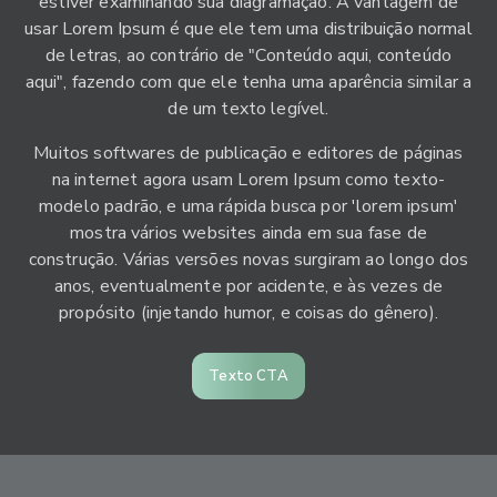
estiver examinando sua diagramação. A vantagem de
usar Lorem Ipsum é que ele tem uma distribuição normal
de letras, ao contrário de "Conteúdo aqui, conteúdo
aqui", fazendo com que ele tenha uma aparência similar a
de um texto legível.
Muitos softwares de publicação e editores de páginas
na internet agora usam Lorem Ipsum como texto-
modelo padrão, e uma rápida busca por 'lorem ipsum'
mostra vários websites ainda em sua fase de
construção. Várias versões novas surgiram ao longo dos
anos, eventualmente por acidente, e às vezes de
propósito (injetando humor, e coisas do gênero).
Texto CTA