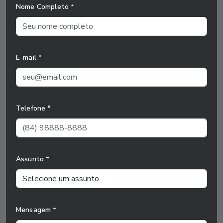
Nome Completo *
E-mail *
Telefone *
Assunto *
Mensagem *