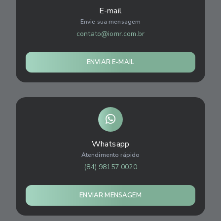
E-mail
Envie sua mensagem
contato@iomr.com.br
ENVIAR E-MAIL
Whatsapp
Atendimento rápido
(84) 98157 0020
ENVIAR MENSAGEM