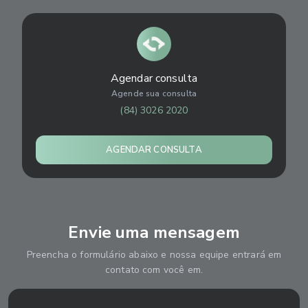
Agendar consulta
Agende sua consulta
(84) 3026 2020
AGENDAR CONSULTA
Envie uma mensagem
Preencha o formulário abaixo e nossa equipe entrará em
contato com você em.