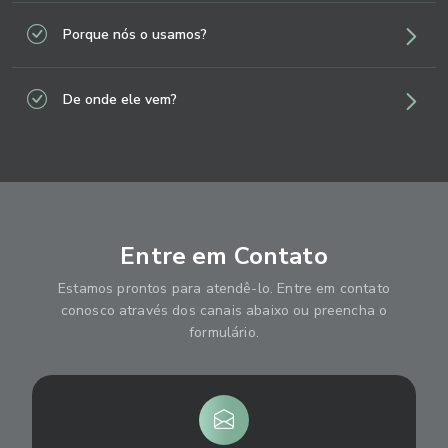
Porque nós o usamos?
De onde ele vem?
Entre em Contato
Estamos prontos para atendê-lo. Entre em contato
conosco através dos canais abaixo ou preencha o
formulário.