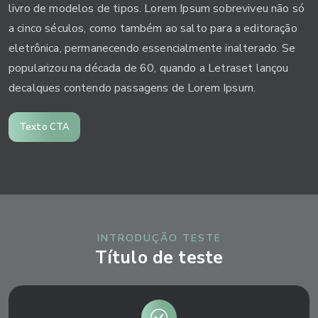
livro de modelos de tipos. Lorem Ipsum sobreviveu não só
a cinco séculos, como também ao salto para a editoração
eletrônica, permanecendo essencialmente inalterado. Se
popularizou na década de 60, quando a Letraset lançou
decalques contendo passagens de Lorem Ipsum.
Texto CTA
INTRODUÇÃO TESTE
Título de teste