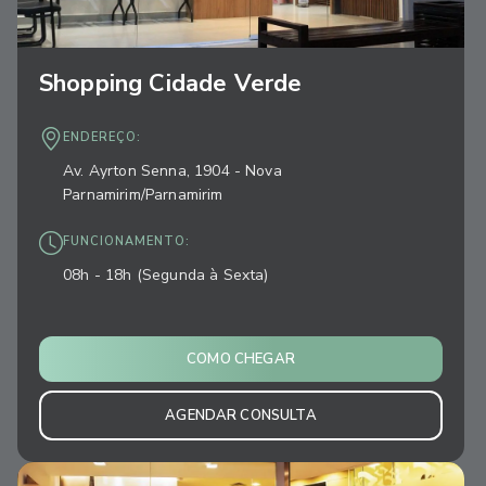
Shopping Cidade Verde
ENDEREÇO:
Av. Ayrton Senna, 1904 - Nova
Parnamirim/Parnamirim
FUNCIONAMENTO:
08h - 18h (Segunda à Sexta)
COMO CHEGAR
AGENDAR CONSULTA