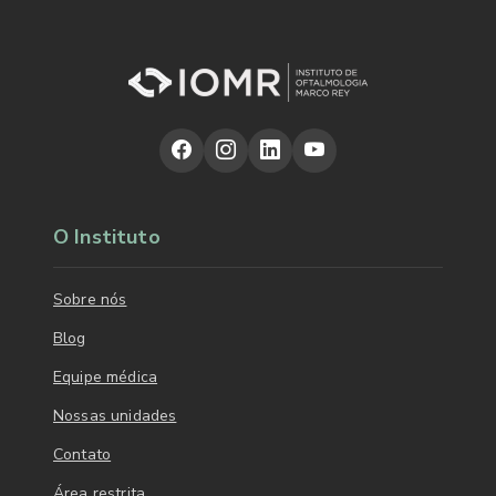
O Instituto
Sobre nós
Blog
Equipe médica
Nossas unidades
Contato
Área restrita