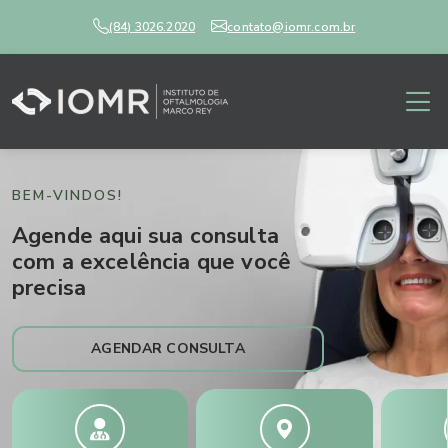
(84) 3026.2020
contato@iomr.com.br
BEM-VINDOS!
Agende aqui sua consulta
com a excelência que você
precisa
AGENDAR CONSULTA