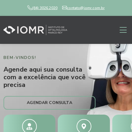
(84) 3026.2020
contato@iomr.com.br
BEM-VINDOS!
Agende aqui sua consulta
com a excelência que você
precisa
AGENDAR CONSULTA