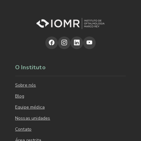
O Instituto
Sobre nós
Blog
Equipe médica
Nossas unidades
Contato
Área restrita