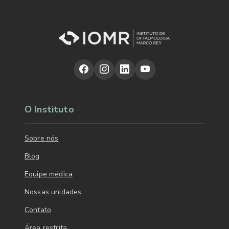
O Instituto
Sobre nós
Blog
Equipe médica
Nossas unidades
Contato
Área restrita