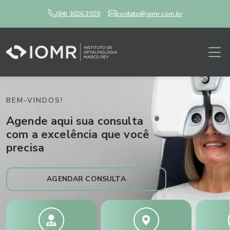
(84) 3026.2020
contato@iomr.com.br
BEM-VINDOS!
Agende aqui sua consulta
com a excelência que você
precisa
AGENDAR CONSULTA