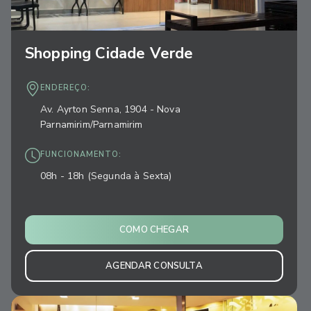
Shopping Cidade Verde
ENDEREÇO:
Av. Ayrton Senna, 1904 - Nova
Parnamirim/Parnamirim
FUNCIONAMENTO:
08h - 18h (Segunda à Sexta)
COMO CHEGAR
AGENDAR CONSULTA