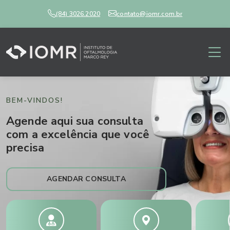
(84) 3026.2020
contato@iomr.com.br
BEM-VINDOS!
Agende aqui sua consulta
com a excelência que você
precisa
AGENDAR CONSULTA