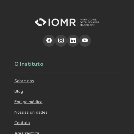
O Instituto
Sobre nós
Blog
Equipe médica
Nossas unidades
Contato
Área restrita