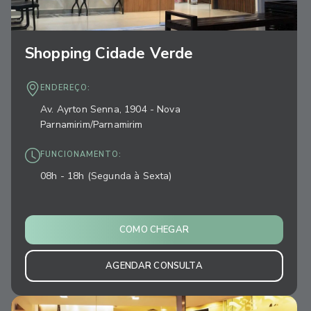
Shopping Cidade Verde
ENDEREÇO:
Av. Ayrton Senna, 1904 - Nova
Parnamirim/Parnamirim
FUNCIONAMENTO:
08h - 18h (Segunda à Sexta)
COMO CHEGAR
AGENDAR CONSULTA