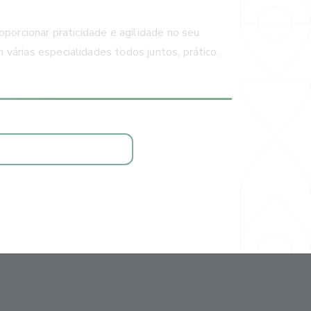
oporcionar praticidade e agilidade no seu
várias especialidades todos juntos, prático,
AGENDAR CONSULTA