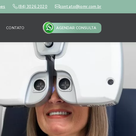
mes
(84) 3026.2020
contato@iomr.com.br
CONTATO
AGENDAR CONSULTA