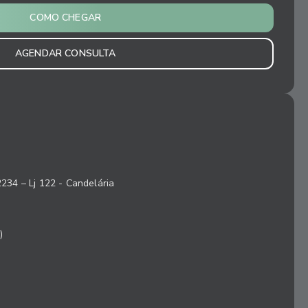
COMO CHEGAR
AGENDAR CONSULTA
2234 – Lj 122 - Candelária
)