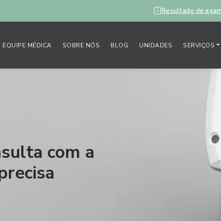
Resultado de exa
EQUIPE MÉDICA
SOBRE NÓS
BLOG
UNIDADES
SERVIÇOS
sulta com a
precisa