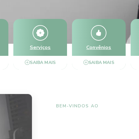
Serviços
Convênios
SAIBA MAIS
SAIBA MAIS
BEM-VINDOS AO
Instituto de Of
Rey