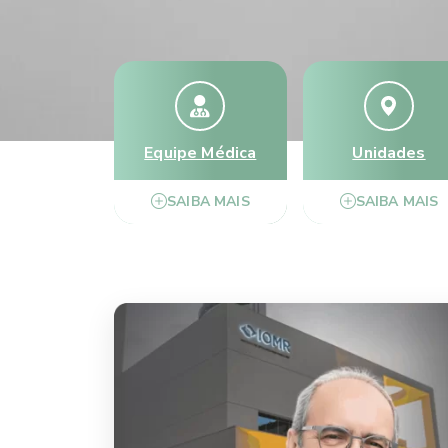
Equipe Médica
Unidades
SAIBA MAIS
SAIBA MAIS