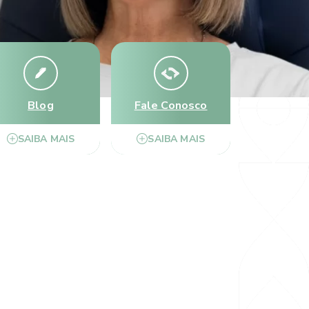
Blog
Fale Conosco
SAIBA MAIS
SAIBA MAIS
talmologia Marco