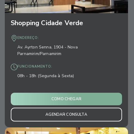
Shopping Cidade Verde
ENDEREÇO:
Av. Ayrton Senna, 1904 - Nova
Parnamirim/Parnamirim
FUNCIONAMENTO:
08h - 18h (Segunda à Sexta)
COMO CHEGAR
AGENDAR CONSULTA