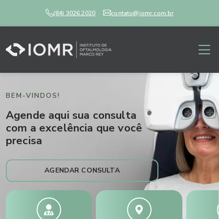
(84) 3026.2020
contato@iomr.com.br
BEM-VINDOS!
Agende aqui sua consulta
com a excelência que você
precisa
AGENDAR CONSULTA