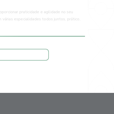
oporcionar praticidade e agilidade no seu
várias especialidades todos juntos, prático,
AGENDAR CONSULTA