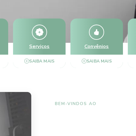
Serviços
Convênios
SAIBA MAIS
SAIBA MAIS
BEM-VINDOS AO
Instituto de Of
Rey