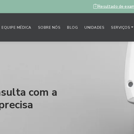
Resultado de exa
EQUIPE MÉDICA
SOBRE NÓS
BLOG
UNIDADES
SERVIÇOS
sulta com a
precisa