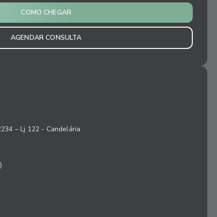
COMO CHEGAR
AGENDAR CONSULTA
2234 – Lj 122 - Candelária
)