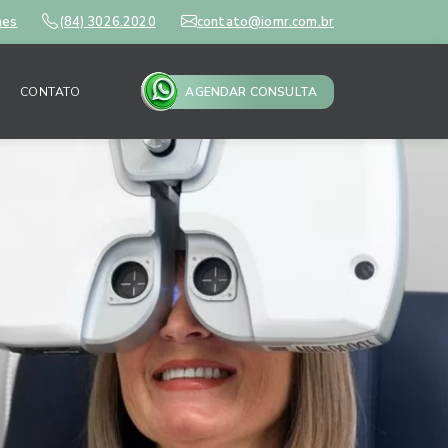
mes
(84) 3026.2020
contato@iomr.com.br
CONTATO
AGENDAR CONSULTA