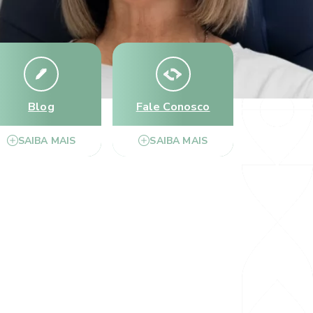
Blog
Fale Conosco
SAIBA MAIS
SAIBA MAIS
talmologia Marco