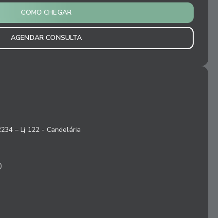
COMO CHEGAR
AGENDAR CONSULTA
2234 – Lj 122 - Candelária
)