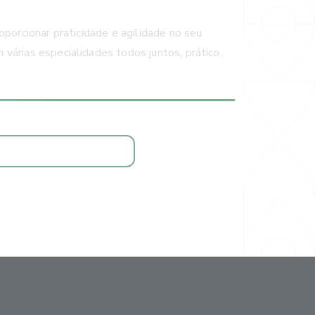
oporcionar praticidade e agilidade no seu
várias especialidades todos juntos, prático,
AGENDAR CONSULTA