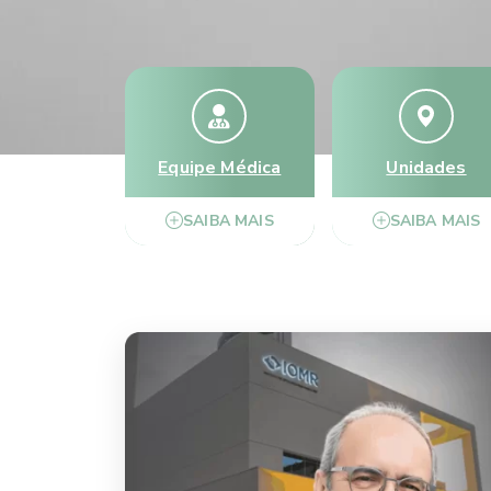
Equipe Médica
Unidades
SAIBA MAIS
SAIBA MAIS