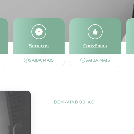
Serviços
Convênios
SAIBA MAIS
SAIBA MAIS
BEM-VINDOS AO
Instituto de Of
Rey