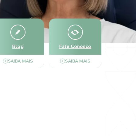
Blog
Fale Conosco
SAIBA MAIS
SAIBA MAIS
talmologia Marco