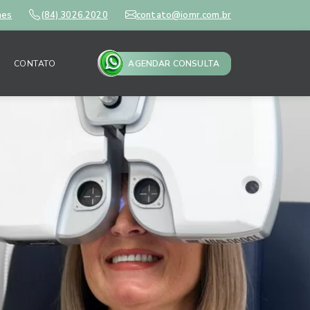
mes
(84) 3026.2020
contato@iomr.com.br
CONTATO
AGENDAR CONSULTA