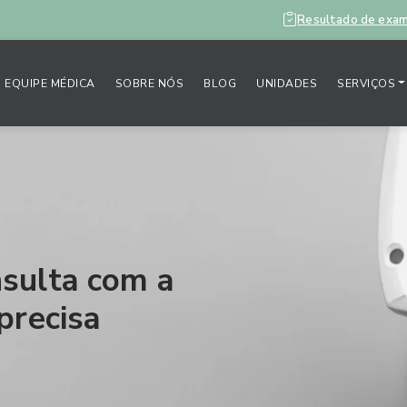
Resultado de exa
EQUIPE MÉDICA
SOBRE NÓS
BLOG
UNIDADES
SERVIÇOS
sulta com a
precisa