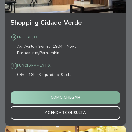
Shopping Cidade Verde
ENDEREÇO:
Av. Ayrton Senna, 1904 - Nova
Parnamirim/Parnamirim
FUNCIONAMENTO:
08h - 18h (Segunda à Sexta)
COMO CHEGAR
AGENDAR CONSULTA