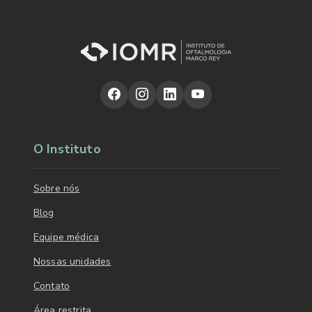
O Instituto
Sobre nós
Blog
Equipe médica
Nossas unidades
Contato
Área restrita