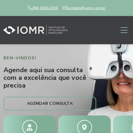
(84) 3026.2020
contato@iomr.com.br
BEM-VINDOS!
Agende aqui sua consulta
com a excelência que você
precisa
AGENDAR CONSULTA