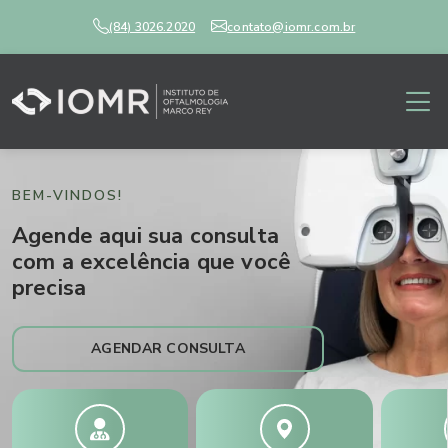
(84) 3026.2020
contato@iomr.com.br
BEM-VINDOS!
Agende aqui sua consulta
com a excelência que você
precisa
AGENDAR CONSULTA