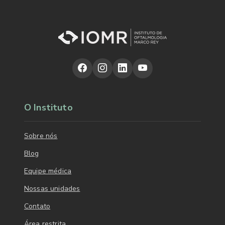
O Instituto
Sobre nós
Blog
Equipe médica
Nossas unidades
Contato
Área restrita