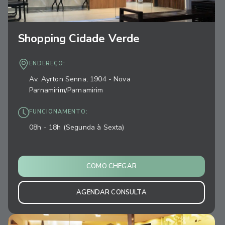
Shopping Cidade Verde
ENDEREÇO:
Av. Ayrton Senna, 1904 - Nova
Parnamirim/Parnamirim
FUNCIONAMENTO:
08h - 18h (Segunda à Sexta)
COMO CHEGAR
AGENDAR CONSULTA