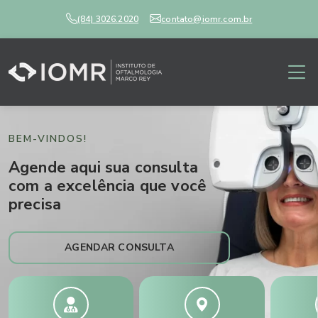
(84) 3026.2020
contato@iomr.com.br
BEM-VINDOS!
Agende aqui sua consulta
com a excelência que você
precisa
AGENDAR CONSULTA