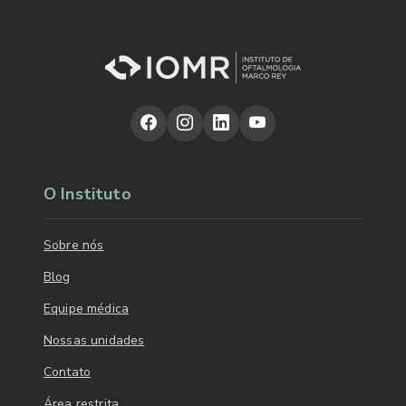
O Instituto
Sobre nós
Blog
Equipe médica
Nossas unidades
Contato
Área restrita