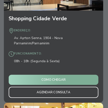
Shopping Cidade Verde
ENDEREÇO:
Av. Ayrton Senna, 1904 - Nova
Parnamirim/Parnamirim
FUNCIONAMENTO:
08h - 18h (Segunda à Sexta)
COMO CHEGAR
AGENDAR CONSULTA