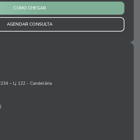
COMO CHEGAR
AGENDAR CONSULTA
2234 – Lj 122 - Candelária
)