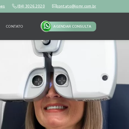
mes
(84) 3026.2020
contato@iomr.com.br
CONTATO
AGENDAR CONSULTA