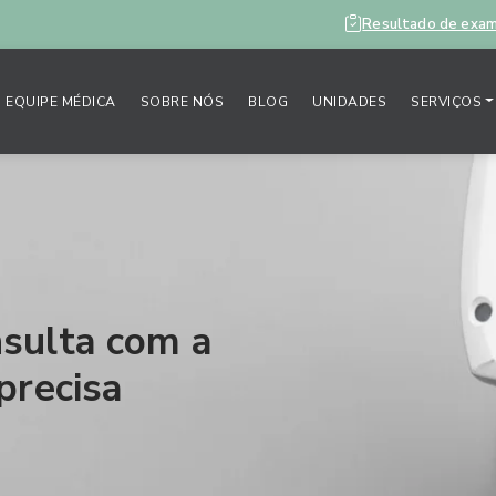
Resultado de exa
EQUIPE MÉDICA
SOBRE NÓS
BLOG
UNIDADES
SERVIÇOS
sulta com a
precisa