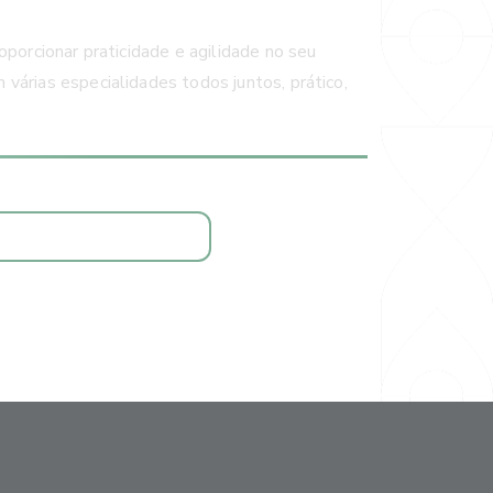
oporcionar praticidade e agilidade no seu
várias especialidades todos juntos, prático,
AGENDAR CONSULTA