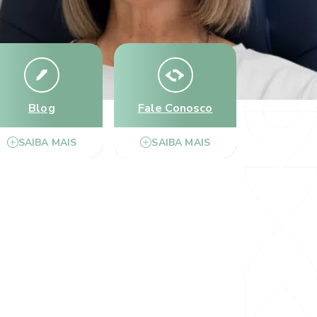
Blog
Fale Conosco
SAIBA MAIS
SAIBA MAIS
talmologia Marco