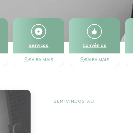
Serviços
Convênios
SAIBA MAIS
SAIBA MAIS
BEM-VINDOS AO
Instituto de Of
Rey