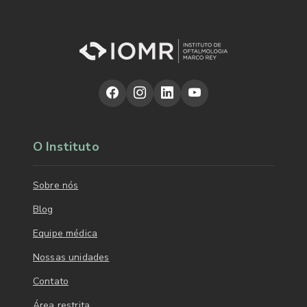
O Instituto
Sobre nós
Blog
Equipe médica
Nossas unidades
Contato
Área restrita