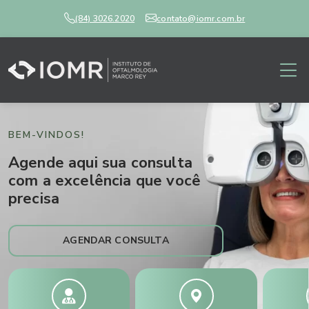
(84) 3026.2020
contato@iomr.com.br
BEM-VINDOS!
Agende aqui sua consulta
com a excelência que você
precisa
AGENDAR CONSULTA