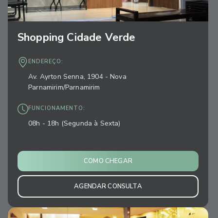
Shopping Cidade Verde
ENDEREÇO:
Av. Ayrton Senna, 1904 - Nova
Parnamirim/Parnamirim
FUNCIONAMENTO:
08h - 18h (Segunda à Sexta)
COMO CHEGAR
AGENDAR CONSULTA