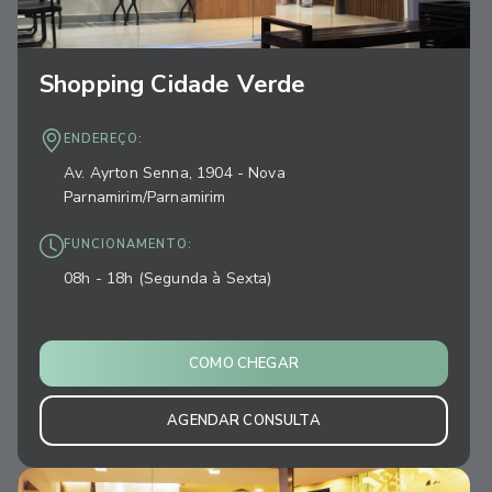
Shopping Cidade Verde
ENDEREÇO:
Av. Ayrton Senna, 1904 - Nova
Parnamirim/Parnamirim
FUNCIONAMENTO:
08h - 18h (Segunda à Sexta)
COMO CHEGAR
AGENDAR CONSULTA