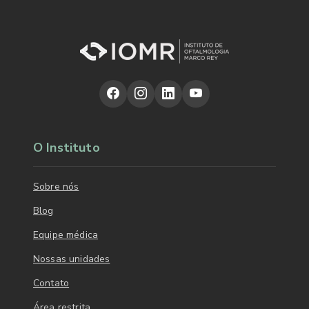
O Instituto
Sobre nós
Blog
Equipe médica
Nossas unidades
Contato
Área restrita