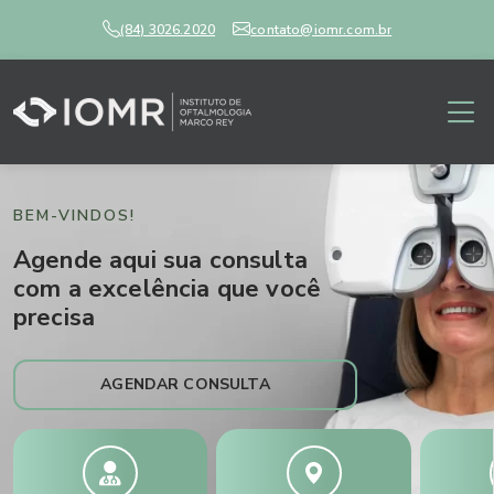
(84) 3026.2020
contato@iomr.com.br
BEM-VINDOS!
Agende aqui sua consulta
com a excelência que você
precisa
AGENDAR CONSULTA