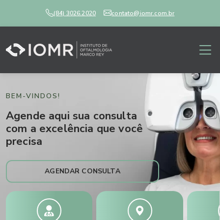
(84) 3026.2020
contato@iomr.com.br
BEM-VINDOS!
Agende aqui sua consulta
com a excelência que você
precisa
AGENDAR CONSULTA