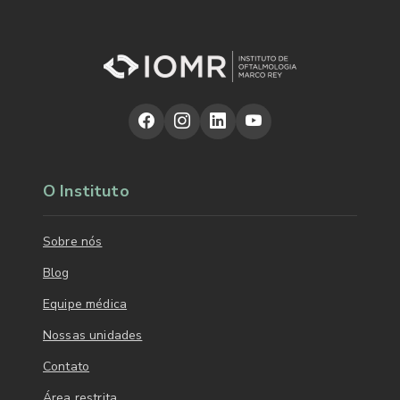
O Instituto
Sobre nós
Blog
Equipe médica
Nossas unidades
Contato
Área restrita