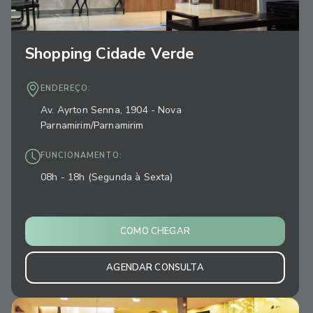
Shopping Cidade Verde
ENDEREÇO:
Av. Ayrton Senna, 1904 - Nova
Parnamirim/Parnamirim
FUNCIONAMENTO:
08h - 18h (Segunda à Sexta)
COMO CHEGAR
AGENDAR CONSULTA