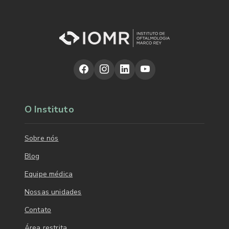
O Instituto
Sobre nós
Blog
Equipe médica
Nossas unidades
Contato
Área restrita