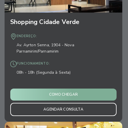
Shopping Cidade Verde
ENDEREÇO:
Av. Ayrton Senna, 1904 - Nova
Parnamirim/Parnamirim
FUNCIONAMENTO:
08h - 18h (Segunda à Sexta)
COMO CHEGAR
AGENDAR CONSULTA