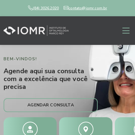
(84) 3026.2020
contato@iomr.com.br
BEM-VINDOS!
Agende aqui sua consulta
com a excelência que você
precisa
AGENDAR CONSULTA