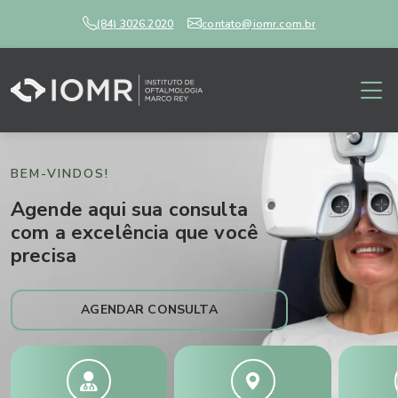
(84) 3026.2020
contato@iomr.com.br
BEM-VINDOS!
Agende aqui sua consulta
com a excelência que você
precisa
AGENDAR CONSULTA