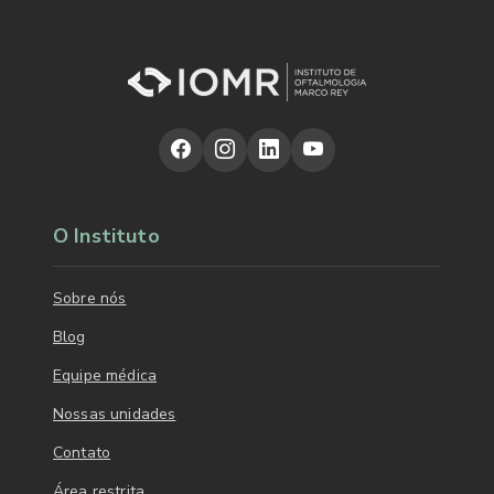
O Instituto
Sobre nós
Blog
Equipe médica
Nossas unidades
Contato
Área restrita