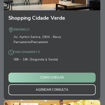
Shopping Cidade Verde
ENDEREÇO:
Av. Ayrton Senna, 1904 - Nova
Parnamirim/Parnamirim
FUNCIONAMENTO:
08h - 18h (Segunda à Sexta)
COMO CHEGAR
AGENDAR CONSULTA