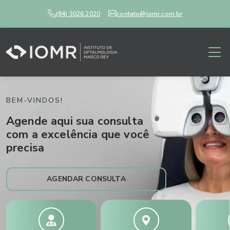
(84) 3026.2020
contato@iomr.com.br
BEM-VINDOS!
Agende aqui sua consulta
com a excelência que você
precisa
AGENDAR CONSULTA