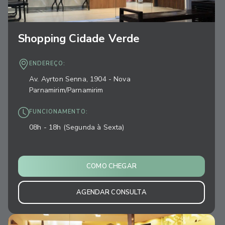
Shopping Cidade Verde
ENDEREÇO:
Av. Ayrton Senna, 1904 - Nova
Parnamirim/Parnamirim
FUNCIONAMENTO:
08h - 18h (Segunda à Sexta)
COMO CHEGAR
AGENDAR CONSULTA