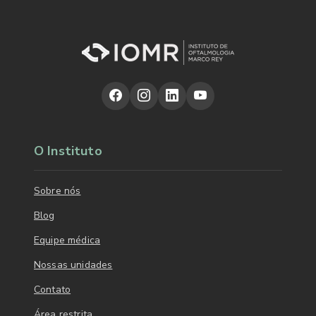
O Instituto
Sobre nós
Blog
Equipe médica
Nossas unidades
Contato
Área restrita