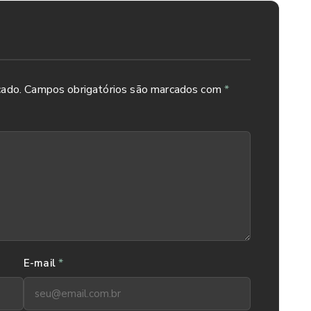
cado.
Campos obrigatórios são marcados com
*
*
E-mail