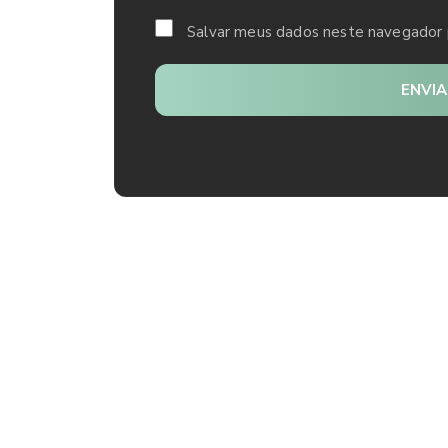
Salvar meus dados neste navegador 
ENVI