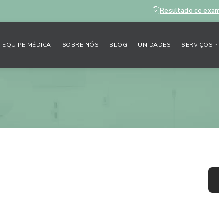
Resultado de exa
EQUIPE MÉDICA
SOBRE NÓS
BLOG
UNIDADES
SERVIÇOS
: conheça mais sobre
M