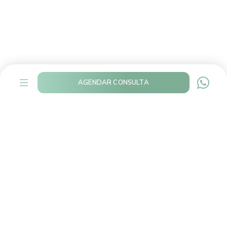
AGENDAR CONSULTA