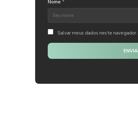
*
Nome
Salvar meus dados neste navegador 
ENVI