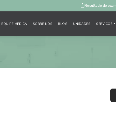
Resultado de exa
EQUIPE MÉDICA
SOBRE NÓS
BLOG
UNIDADES
SERVIÇOS
njuntivite durante a
M