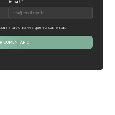
*
E-mail
para a próxima vez que eu comentar.
AR COMENTÁRIO