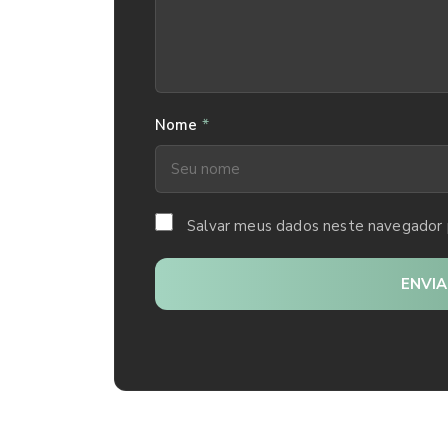
*
Nome
Salvar meus dados neste navegador 
ENVI