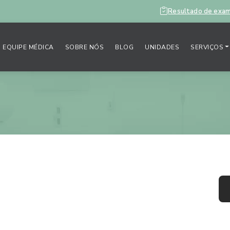
Resultado de exa
EQUIPE MÉDICA
SOBRE NÓS
BLOG
UNIDADES
SERVIÇOS
e os óculos de
M