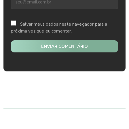
Salvar meus dados neste navegador para a
próxima vez que eu comentar.
ENVIAR COMENTÁRIO
Mais lidos
05/02/2019