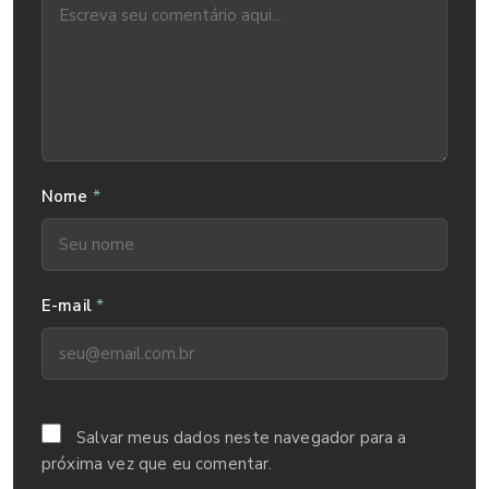
*
Nome
*
E-mail
Salvar meus dados neste navegador para a
próxima vez que eu comentar.