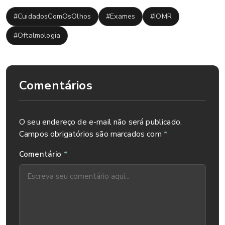
#CuidadosComOsOlhos
#Exames
#IOMR
#Oftalmologia
Comentários
O seu endereço de e-mail não será publicado.
Campos obrigatórios são marcados com
*
*
Comentário