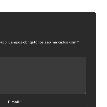
cado.
Campos obrigatórios são marcados com
*
*
E-mail