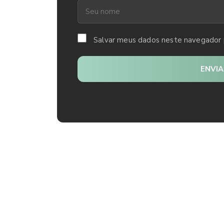
Salvar meus dados neste navegador 
ENVI