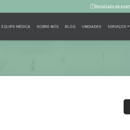
Resultado de exa
EQUIPE MÉDICA
SOBRE NÓS
BLOG
UNIDADES
SERVIÇOS
 saber sobre a vista
M