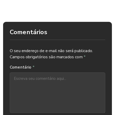
adequado para o pterígio. Entre em contato com nossa
equipe e vamos te ajudar.
Comentários
O seu endereço de e-mail não será publicado.
Campos obrigatórios são marcados com
*
*
Comentário