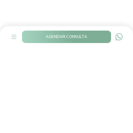
AGENDAR CONSULTA