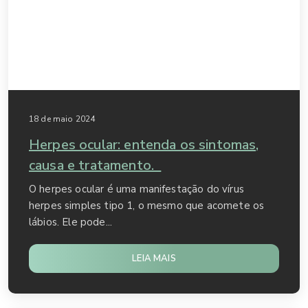
18 de maio 2024
Herpes ocular: entenda os sintomas,
causa e tratamento.
O herpes ocular é uma manifestação do vírus
herpes simples tipo 1, o mesmo que acomete os
lábios. Ele pode...
LEIA MAIS