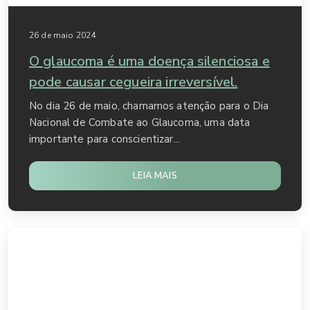
26 de maio 2024
O glaucoma é uma doença silenciosa e
pode causar cegueira irreversível.
No dia 26 de maio, chamamos atenção para o Dia
Nacional de Combate ao Glaucoma, uma data
importante para conscientizar...
LEIA MAIS