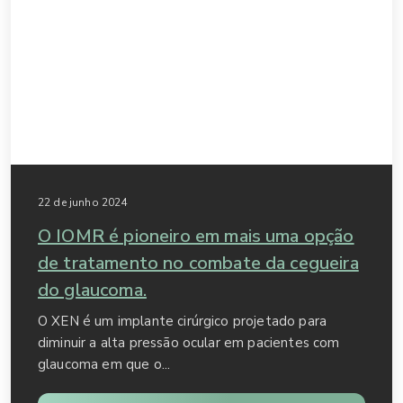
22 de junho 2024
O IOMR é pioneiro em mais uma opção
de tratamento no combate da cegueira
do glaucoma.
O XEN é um implante cirúrgico projetado para
diminuir a alta pressão ocular em pacientes com
glaucoma em que o...