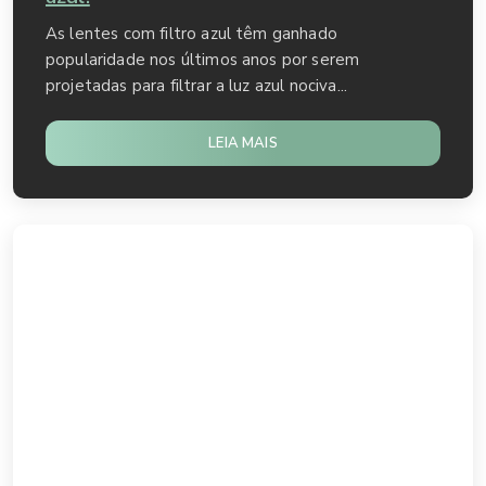
As lentes com filtro azul têm ganhado
popularidade nos últimos anos por serem
projetadas para filtrar a luz azul nociva...
LEIA MAIS