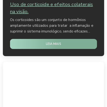
Uso de corticoide e efeitos colaterais
na visão.
Os corticoides são um conjunto de hormônios
amplamente utilizados para tratar a inflamação e
suprimir o sistema imunológico, sendo eficazes...
LEIA MAIS