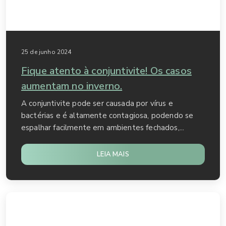
25 de junho 2024
Fique atento à conjuntivite! Os casos
aumentam no inverno.
A conjuntivite pode ser causada por vírus e
bactérias e é altamente contagiosa, podendo se
espalhar facilmente em ambientes fechados,...
LEIA MAIS