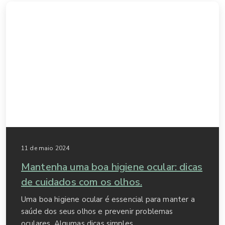
11 de maio 2024
Mantenha uma boa higiene ocular: dicas
de cuidados com os olhos.
Uma boa higiene ocular é essencial para manter a
saúde dos seus olhos e prevenir problemas
oculares. Algumas dicas simples...