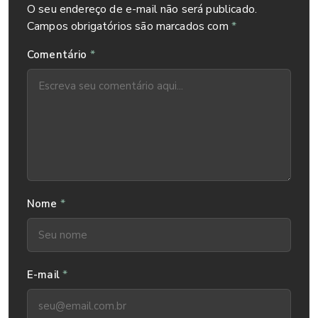
O seu endereço de e-mail não será publicado.
Campos obrigatórios são marcados com
*
*
Comentário
*
Nome
*
E-mail