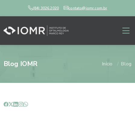
(84) 3026.2020
contato@iomr.com.br
Blog IOMR
Início
Blog
Quando a cirurgia de catarata é
indicada?